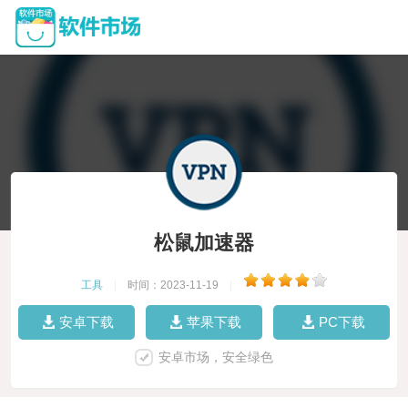
松鼠加速器
工具
|
时间：2023-11-19
|
安卓下载
苹果下载
PC下载
安卓市场，安全绿色