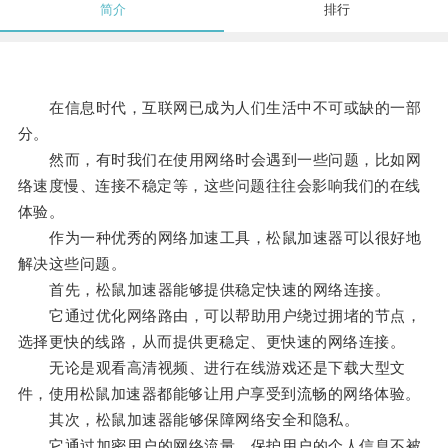
简介
排行
在信息时代，互联网已成为人们生活中不可或缺的一部
分。
然而，有时我们在使用网络时会遇到一些问题，比如网
络速度慢、连接不稳定等，这些问题往往会影响我们的在线
体验。
作为一种优秀的网络加速工具，松鼠加速器可以很好地
解决这些问题。
首先，松鼠加速器能够提供稳定快速的网络连接。
它通过优化网络路由，可以帮助用户绕过拥堵的节点，
选择更快的线路，从而提供更稳定、更快速的网络连接。
无论是观看高清视频、进行在线游戏还是下载大型文
件，使用松鼠加速器都能够让用户享受到流畅的网络体验。
其次，松鼠加速器能够保障网络安全和隐私。
它通过加密用户的网络流量，保护用户的个人信息不被