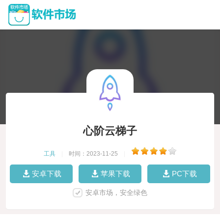
心阶云梯子
工具
|
时间：2023-11-25
|
安卓下载
苹果下载
PC下载
安卓市场，安全绿色