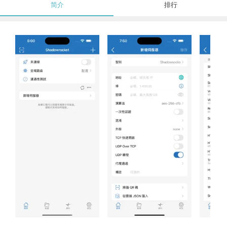
简介
排行