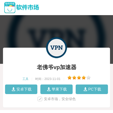
老佛爷vp加速器
工具
|
时间：2023-11-01
|
安卓下载
苹果下载
PC下载
安卓市场，安全绿色