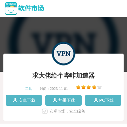
求大佬给个哔咔加速器
工具
|
时间：2023-11-01
|
安卓下载
苹果下载
PC下载
安卓市场，安全绿色