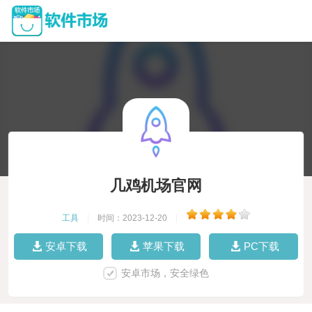
几鸡机场官网
工具
|
时间：2023-12-20
|
安卓下载
苹果下载
PC下载
安卓市场，安全绿色