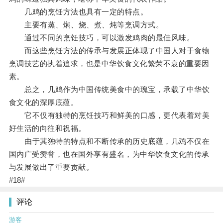
几鸡的烹饪方法也具有一定的特点。
主要有蒸、焖、烧、煮、炖等烹调方式。
通过不同的烹饪技巧，可以激发鸡肉的最佳风味。
而这些烹饪方法的传承与发展正体现了中国人对于食物
烹调技艺的执着追求，也是中华饮食文化繁荣不衰的重要因
素。
总之，几鸡作为中国传统美食中的瑰宝，承载了中华饮
食文化的深厚底蕴。
它不仅有独特的烹饪技巧和鲜美的口感，更代表着对美
好生活的向往和祝福。
由于其独特的特点和不断传承的历史底蕴，几鸡不仅在
国内广受赞誉，也在国外享有盛名，为中华饮食文化的传承
与发展做出了重要贡献。
#18#
评论
游客