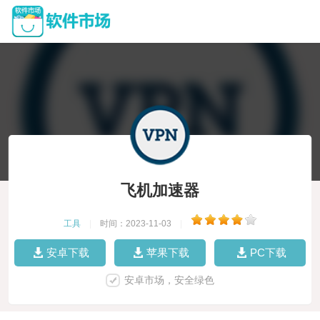
飞机加速器
工具
|
时间：2023-11-03
|
安卓下载
苹果下载
PC下载
安卓市场，安全绿色