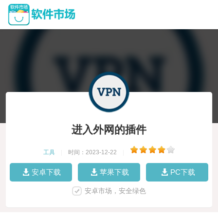
进入外网的插件
工具
|
时间：2023-12-22
|
安卓下载
苹果下载
PC下载
安卓市场，安全绿色