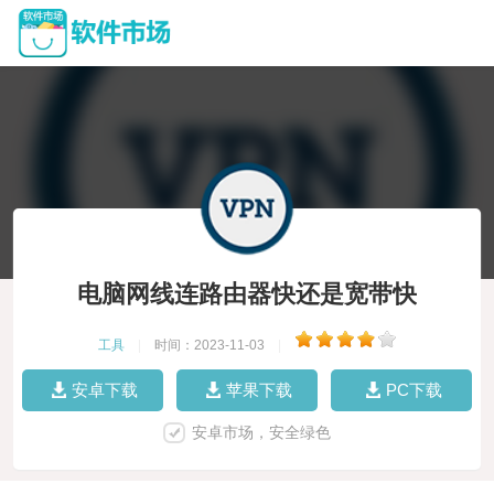
电脑网线连路由器快还是宽带快
工具
|
时间：2023-11-03
|
安卓下载
苹果下载
PC下载
安卓市场，安全绿色