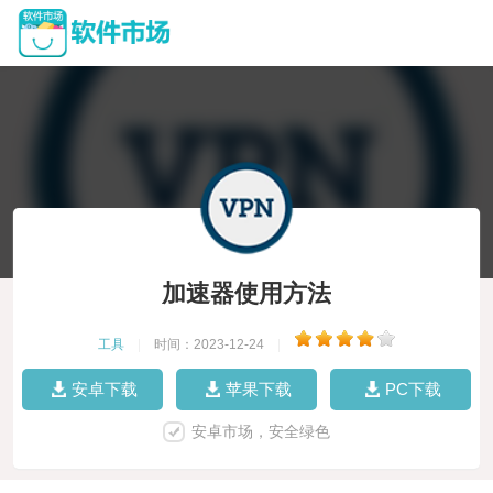
加速器使用方法
工具
|
时间：2023-12-24
|
安卓下载
苹果下载
PC下载
安卓市场，安全绿色