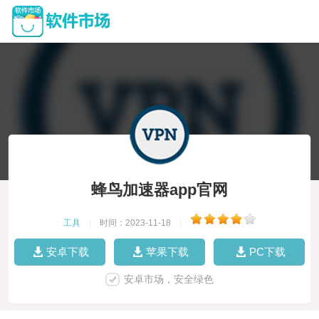
蜂鸟加速器app官网
工具
|
时间：2023-11-18
|
安卓下载
苹果下载
PC下载
安卓市场，安全绿色