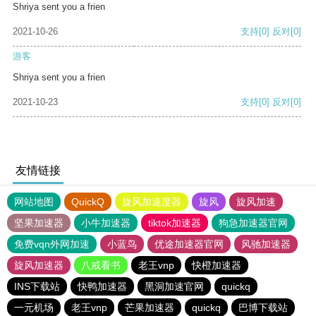
Shriya sent you a frien
2021-10-26
支持
[0]
反对
[0]
游客
Shriya sent you a frien
2021-10-23
支持
[0]
反对
[0]
友情链接
网站地图
QuickQ
旋风加速度器
旋风
旋风加速
坚果加速器
小牛加速器
tiktok加速器
狗急加速器官网
免费vqn外网加速
小蓝鸟
优途加速器官网
风驰加速器
旋风加速器
八戒看书
老王vnp
快橙加速器
INS下载站
快鸭加速器
黑洞加速官网
quickq
一元机场
老王vnp
芒果加速器
quickq
巴博下载站