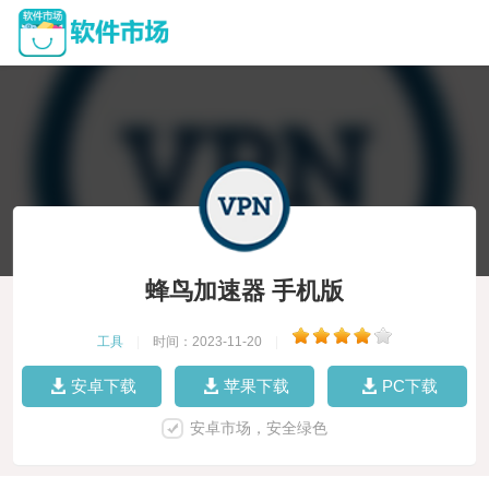
蜂鸟加速器 手机版
工具
|
时间：2023-11-20
|
安卓下载
苹果下载
PC下载
安卓市场，安全绿色