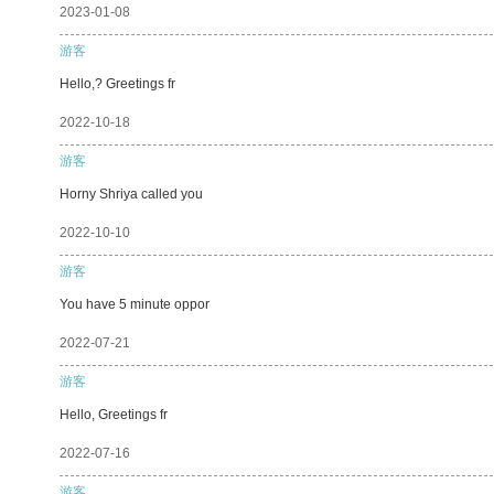
2023-01-08
游客
Hello,? Greetings fr
2022-10-18
游客
Horny Shriya called you
2022-10-10
游客
You have 5 minute oppor
2022-07-21
游客
Hello, Greetings fr
2022-07-16
游客