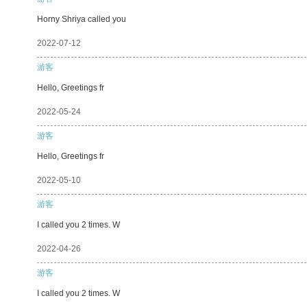
Horny Shriya called you
2022-07-12
游客
Hello, Greetings fr
2022-05-24
游客
Hello, Greetings fr
2022-05-10
游客
I called you 2 times. W
2022-04-26
游客
I called you 2 times. W