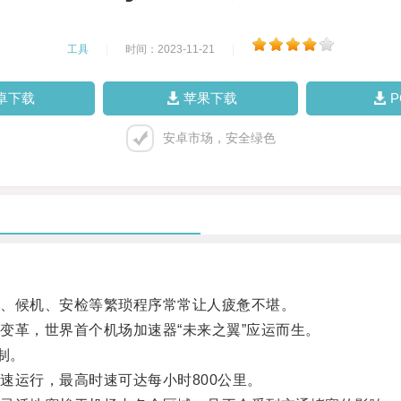
工具
|
时间：2023-11-21
|
卓下载
苹果下载
安卓市场，安全绿色
、候机、安检等繁琐程序常常让人疲惫不堪。
革，世界首个机场加速器“未来之翼”应运而生。
制。
运行，最高时速可达每小时800公里。