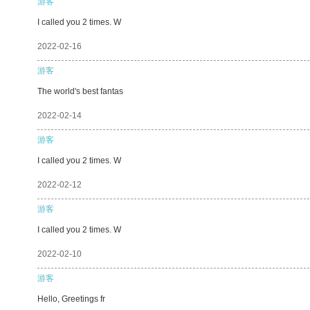
游客
I called you 2 times. W
2022-02-16
游客
The world's best fantas
2022-02-14
游客
I called you 2 times. W
2022-02-12
游客
I called you 2 times. W
2022-02-10
游客
Hello, Greetings fr