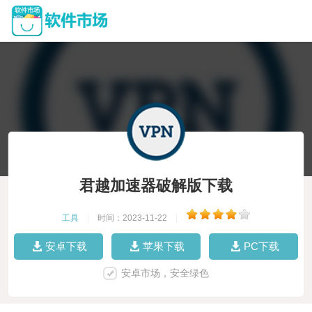
君越加速器破解版下载
工具
|
时间：2023-11-22
|
安卓下载
苹果下载
PC下载
安卓市场，安全绿色