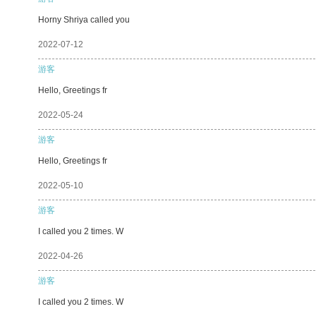
Horny Shriya called you
2022-07-12
游客
Hello, Greetings fr
2022-05-24
游客
Hello, Greetings fr
2022-05-10
游客
I called you 2 times. W
2022-04-26
游客
I called you 2 times. W