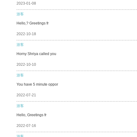
2023-01-08
游客
Hello,? Greetings fr
2022-10-18
游客
Horny Shriya called you
2022-10-10
游客
You have 5 minute oppor
2022-07-21
游客
Hello, Greetings fr
2022-07-16
游客