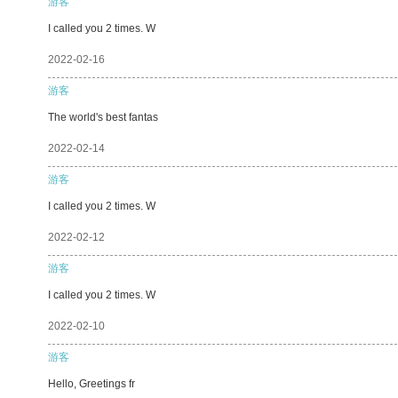
游客
I called you 2 times. W
2022-02-16
游客
The world's best fantas
2022-02-14
游客
I called you 2 times. W
2022-02-12
游客
I called you 2 times. W
2022-02-10
游客
Hello, Greetings fr