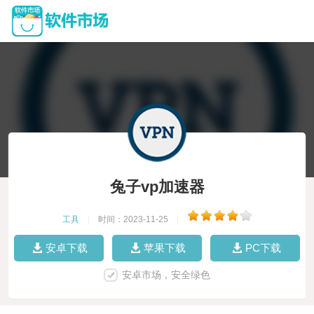
兔子vp加速器
工具
|
时间：2023-11-25
|
安卓下载
苹果下载
PC下载
安卓市场，安全绿色