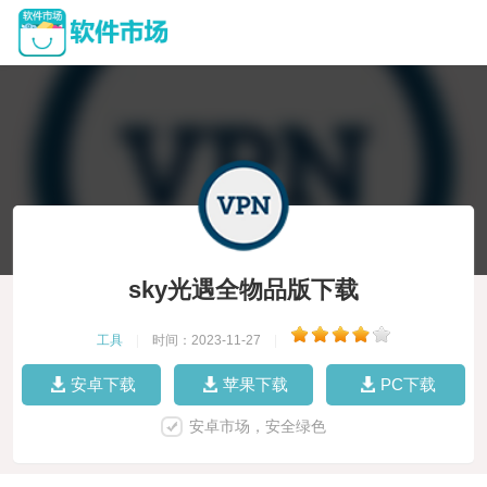
sky光遇全物品版下载
工具
|
时间：2023-11-27
|
安卓下载
苹果下载
PC下载
安卓市场，安全绿色