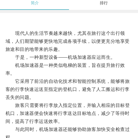
简介
排行
现代人的生活节奏越来越快，尤其在旅行这个出行领
域，人们期望能够更快地完成各项手续，以便更充分地享受
旅途和目的地带来的乐趣。
于是，一种新型设备——机场加速器应运而生。
机场加速器是一种类似电梯的装置，旨在提升旅行效
率。
它采用了前沿的自动化技术和智能控制系统，能够将旅
客的行李快速运送至指定的登机口，避免了人工搬运和行李
丢失的问题。
旅客只需要将行李放入指定位置，并输入相应的目标登
机口，加速器便会快速将行李送达目标地点，减少了等待时
间，提高了行李运送效率。
与此同时，机场加速器还能够协助旅客加快安全检查过
程。