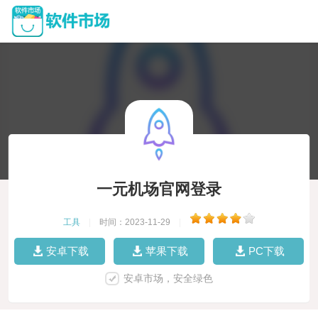
一元机场官网登录
工具
|
时间：2023-11-29
|
安卓下载
苹果下载
PC下载
安卓市场，安全绿色