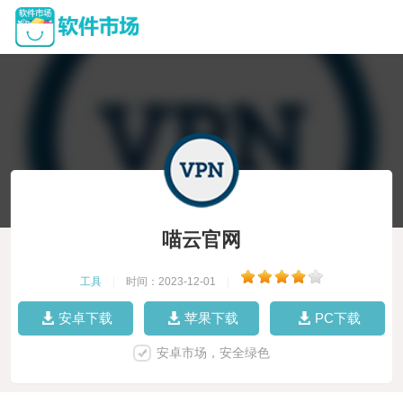
喵云官网
工具
|
时间：2023-12-01
|
安卓下载
苹果下载
PC下载
安卓市场，安全绿色