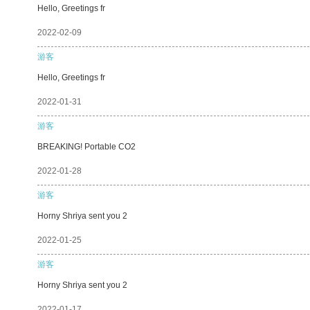
Hello, Greetings fr
2022-02-09
游客
Hello, Greetings fr
2022-01-31
游客
BREAKING! Portable CO2
2022-01-28
游客
Horny Shriya sent you 2
2022-01-25
游客
Horny Shriya sent you 2
2022-01-17