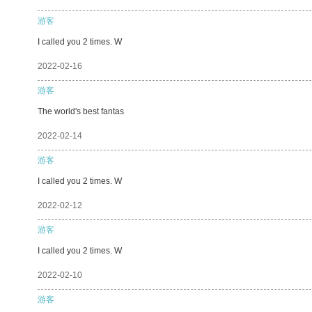
游客
I called you 2 times. W
2022-02-16
游客
The world's best fantas
2022-02-14
游客
I called you 2 times. W
2022-02-12
游客
I called you 2 times. W
2022-02-10
游客