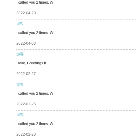
I called you 2 times. W
2022-04-20
游客
I called you 2 times. W
2022-04-03
游客
Hello, Greetings fr
2022-02-27
游客
I called you 2 times. W
2022-02-25
游客
I called you 2 times. W
2022-02-20