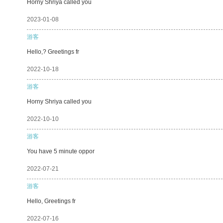
Horny Shriya called you
2023-01-08
游客
Hello,? Greetings fr
2022-10-18
游客
Horny Shriya called you
2022-10-10
游客
You have 5 minute oppor
2022-07-21
游客
Hello, Greetings fr
2022-07-16