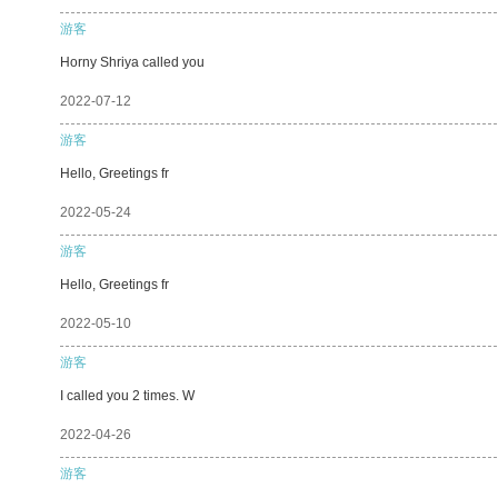
游客
Horny Shriya called you
2022-07-12
游客
Hello, Greetings fr
2022-05-24
游客
Hello, Greetings fr
2022-05-10
游客
I called you 2 times. W
2022-04-26
游客