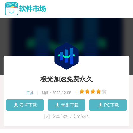
极光加速免费永久
工具
|
时间：2023-12-08
|
安卓下载
苹果下载
PC下载
安卓市场，安全绿色