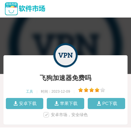
飞狗加速器免费吗
工具
|
时间：2023-12-09
|
安卓下载
苹果下载
PC下载
安卓市场，安全绿色