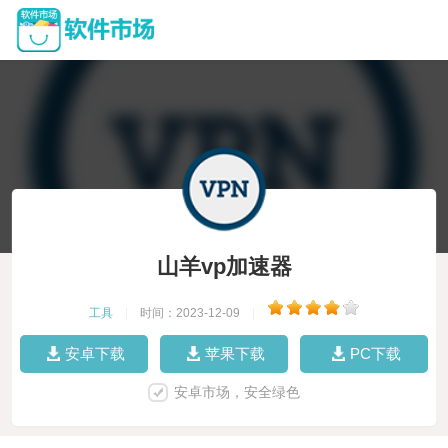
山羊vp加速器
工具
|
时间：2023-12-09
|
安卓下载
苹果下载
PC下载
安卓市场，安全绿色