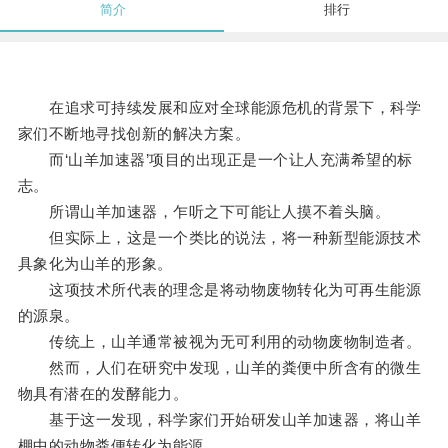
简介
排行
在追求可持续发展和应对全球能源危机的背景下，科学
家们不断地寻找创新的解决方案。
而‘山羊加速器’项目的出现正是一个让人充满希望的标
志。
所谓山羊加速器，乍听之下可能让人摸不着头脑。
但实际上，这是一个类比的说法，将一种新型能源技术
具象化为山羊的形象。
这项技术所代表的理念是将动物废物转化为可再生能源
的源泉。
传统上，山羊通常被视为无可利用的动物废物制造者。
然而，人们在研究中发现，山羊的粪便中所含有的微生
物具有潜在的发酵能力。
基于这一发现，科学家们开始研发山羊加速器，将山羊
棚中的动物粪便转化为能源。