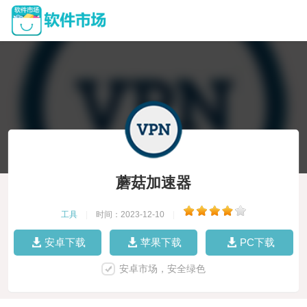
蘑菇加速器
工具
|
时间：2023-12-10
|
安卓下载
苹果下载
PC下载
安卓市场，安全绿色