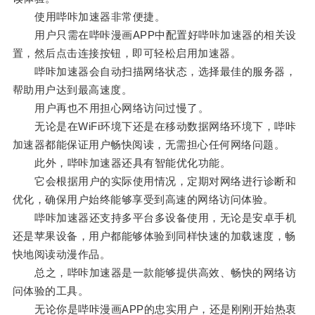
使用哔咔加速器非常便捷。
用户只需在哔咔漫画APP中配置好哔咔加速器的相关设
置，然后点击连接按钮，即可轻松启用加速器。
哔咔加速器会自动扫描网络状态，选择最佳的服务器，
帮助用户达到最高速度。
用户再也不用担心网络访问过慢了。
无论是在WiFi环境下还是在移动数据网络环境下，哔咔
加速器都能保证用户畅快阅读，无需担心任何网络问题。
此外，哔咔加速器还具有智能优化功能。
它会根据用户的实际使用情况，定期对网络进行诊断和
优化，确保用户始终能够享受到高速的网络访问体验。
哔咔加速器还支持多平台多设备使用，无论是安卓手机
还是苹果设备，用户都能够体验到同样快速的加载速度，畅
快地阅读动漫作品。
总之，哔咔加速器是一款能够提供高效、畅快的网络访
问体验的工具。
无论你是哔咔漫画APP的忠实用户，还是刚刚开始热衷