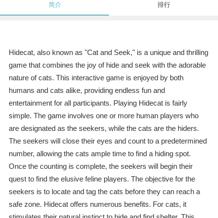
简介
排行
Hidecat, also known as "Cat and Seek," is a unique and thrilling
game that combines the joy of hide and seek with the adorable
nature of cats. This interactive game is enjoyed by both
humans and cats alike, providing endless fun and
entertainment for all participants. Playing Hidecat is fairly
simple. The game involves one or more human players who
are designated as the seekers, while the cats are the hiders.
The seekers will close their eyes and count to a predetermined
number, allowing the cats ample time to find a hiding spot.
Once the counting is complete, the seekers will begin their
quest to find the elusive feline players. The objective for the
seekers is to locate and tag the cats before they can reach a
safe zone. Hidecat offers numerous benefits. For cats, it
stimulates their natural instinct to hide and find shelter. This