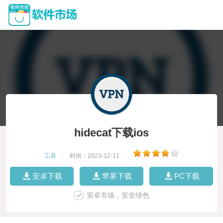
hidecat下载ios
工具
|
时间：2023-12-11
|
安卓下载
苹果下载
PC下载
安卓市场，安全绿色