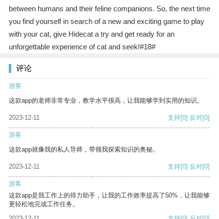
between humans and their feline companions. So, the next time
you find yourself in search of a new and exciting game to play
with your cat, give Hidecat a try and get ready for an
unforgettable experience of cat and seek!#18#
评论
游客
这款app的老师非常专业，教学水平很高，让我能够学到实用的知识。
2023-12-11
支持
[0]
反对
[0]
游客
这款app就像我的私人导师，带领我探索知识的奥秘。
2023-12-11
支持
[0]
反对
[0]
游客
这款app是我工作上的得力助手，让我的工作效率提高了50%，让我能够
更轻松地完成工作任务。
2023-12-11
支持
[0]
反对
[0]