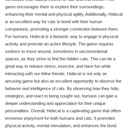
game encourages them to explore their surroundings,
enhancing their mental and physical agility. Additionally, Hidecat
is an excellent way for cats to bond with their human
companions, promoting a stronger connection between them.
For humans, Hidecat is a fantastic way to engage in physical
activity and promote an active lifestyle. The game requires
seekers to move around, sometimes in unconventional
spaces, as they strive to find the hidden cats. This can be a
great way to release stress, exercise, and have fun while
interacting with our feline friends. Hidecat is not only an
amusing game but also an excellent opportunity to observe the
behavior and intelligence of cats. By observing how they hide,
strategize, and react to being sought out, humans can gain a
deeper understanding and appreciation for their unique
personalities. Overall, Hidecat is a captivating game that offers
immense enjoyment for both humans and cats. It promotes
physical activity, mental stimulation, and enhances the bond