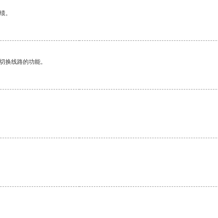
绩。
动切换线路的功能。