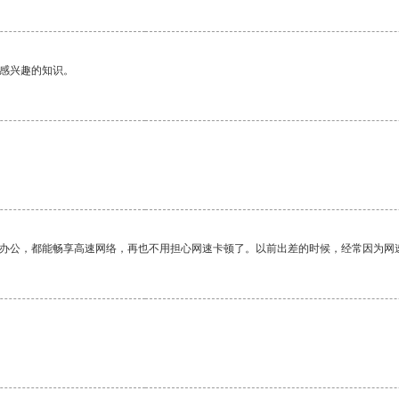
己感兴趣的知识。
作办公，都能畅享高速网络，再也不用担心网速卡顿了。以前出差的时候，经常因为网