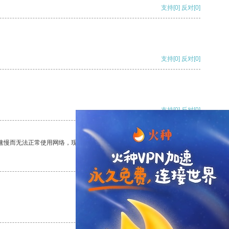
支持
[0]
反对
[0]
支持
[0]
反对
[0]
支持
[0]
反对
[0]
速慢而无法正常使用网络，现在有了这个app，我再也不用担心了。
支持
[0]
反对
[0]
支持
[0]
反对
[0]