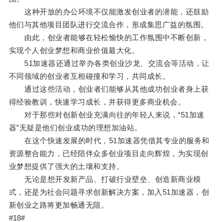
这种开放的办公环境不仅能激发创业者的潜能，还鼓励
他们与其他项目团队进行交流合作，形成集思广益的氛围。
由此，创业者能够在轻松愉快的工作氛围中不断创新，
实现个人创业梦想和商业价值最大化。
51加速器还通过举办各类创业沙龙、交流会等活动，让
不同领域的创业者互相碰撞和学习，共同成长。
通过这些活动，创业者们能够从其他成功创业者身上获
得经验教训，快速学习成长，并获得更多商业机会。
对于那些对创新创业充满向往的年轻人来说，“51加速
器”无疑是他们创业成功的理想加油站。
在这个快速发展的时代，51加速器凭借其专业的服务和
资源整合能力，已经陪伴众多创业项目走向辉煌，为实现创
业梦想提供了强大的土壤和支持。
无论是想开发新产品、打破行业壁垒、创造新商业模
式，还是为社会问题寻求创新解决方案，加入51加速器，创
新创业之路将更加畅通无阻。
#18#