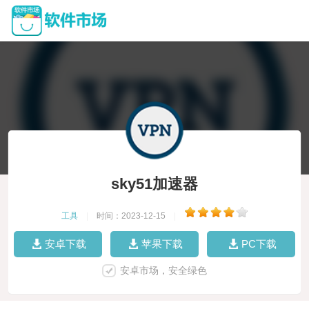
sky51加速器
工具
|
时间：2023-12-15
|
安卓下载
苹果下载
PC下载
安卓市场，安全绿色