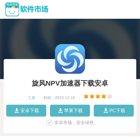
旋风NPV加速器下载安卓
工具
|
时间：2023-12-16
|
安卓下载
苹果下载
PC下载
安卓市场，安全绿色