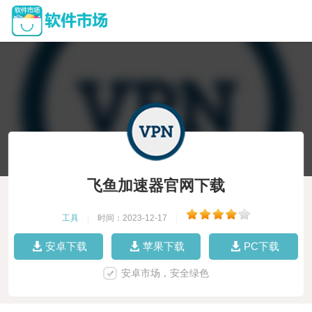
飞鱼加速器官网下载
工具
|
时间：2023-12-17
|
安卓下载
苹果下载
PC下载
安卓市场，安全绿色