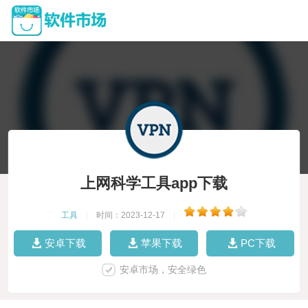
上网科学工具app下载
工具
|
时间：2023-12-17
|
安卓下载
苹果下载
PC下载
安卓市场，安全绿色