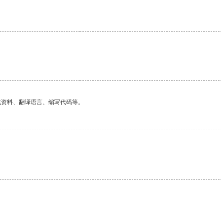
找资料、翻译语言、编写代码等。