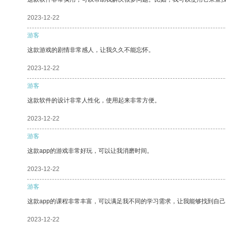
2023-12-22
游客
这款游戏的剧情非常感人，让我久久不能忘怀。
2023-12-22
游客
这款软件的设计非常人性化，使用起来非常方便。
2023-12-22
游客
这款app的游戏非常好玩，可以让我消磨时间。
2023-12-22
游客
这款app的课程非常丰富，可以满足我不同的学习需求，让我能够找到自
2023-12-22