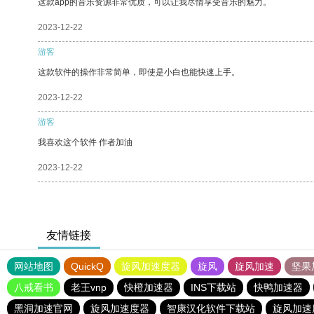
这款app的音乐资源非常优质，可以让我尽情享受音乐的魅力。
2023-12-22
游客
这款软件的操作非常简单，即使是小白也能快速上手。
2023-12-22
游客
我喜欢这个软件 作者加油
2023-12-22
友情链接
网站地图
QuickQ
旋风加速度器
旋风
旋风加速
坚果
八戒看书
老王vnp
快橙加速器
INS下载站
快鸭加速器
黑洞加速官网
旋风加速度器
智康汉化软件下载站
旋风加速