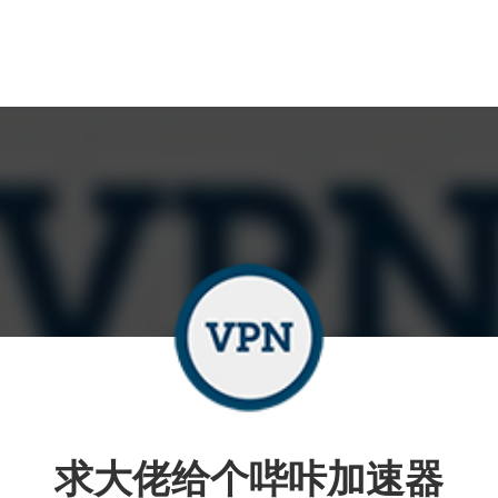
求大佬给个哔咔加速器