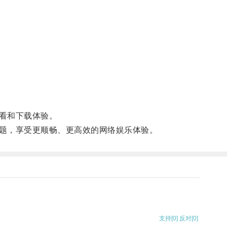
看和下载体验。
题，享受更顺畅、更高效的网络娱乐体验。
支持
[0]
反对
[0]