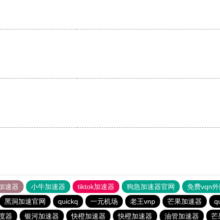
加速器
小牛加速器
tiktok加速器
狗急加速器官网
免费vqn
黑洞加速官网
quickq
一元机场
老王vnp
芒果加速器
q
度器
银河加速器
快橙加速器
快橙加速器
油管加速器
芒