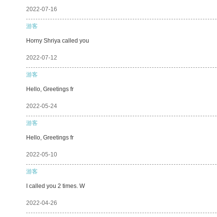
2022-07-16
游客
Horny Shriya called you
2022-07-12
游客
Hello, Greetings fr
2022-05-24
游客
Hello, Greetings fr
2022-05-10
游客
I called you 2 times. W
2022-04-26