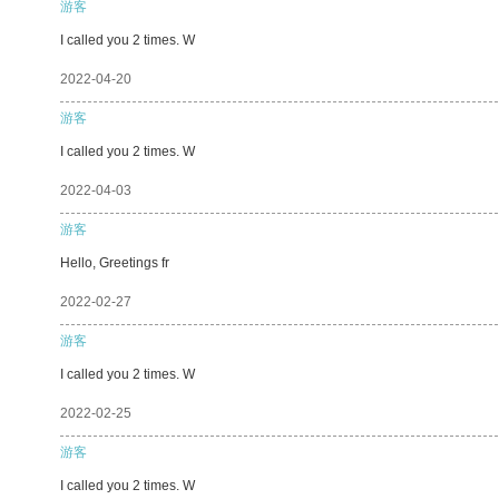
游客
I called you 2 times. W
2022-04-20
游客
I called you 2 times. W
2022-04-03
游客
Hello, Greetings fr
2022-02-27
游客
I called you 2 times. W
2022-02-25
游客
I called you 2 times. W