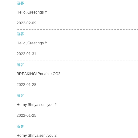
游客
Hello, Greetings fr
2022-02-09
游客
Hello, Greetings fr
2022-01-31
游客
BREAKING! Portable CO2
2022-01-28
游客
Horny Shriya sent you 2
2022-01-25
游客
Horny Shriya sent you 2