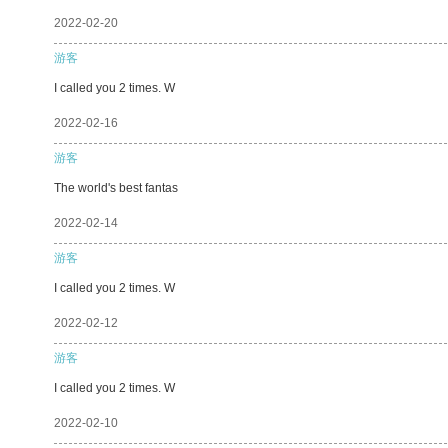
2022-02-20
游客
I called you 2 times. W
2022-02-16
游客
The world's best fantas
2022-02-14
游客
I called you 2 times. W
2022-02-12
游客
I called you 2 times. W
2022-02-10