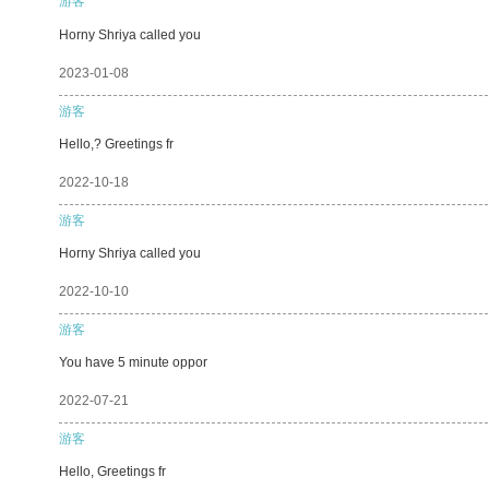
游客
Horny Shriya called you
2023-01-08
游客
Hello,? Greetings fr
2022-10-18
游客
Horny Shriya called you
2022-10-10
游客
You have 5 minute oppor
2022-07-21
游客
Hello, Greetings fr