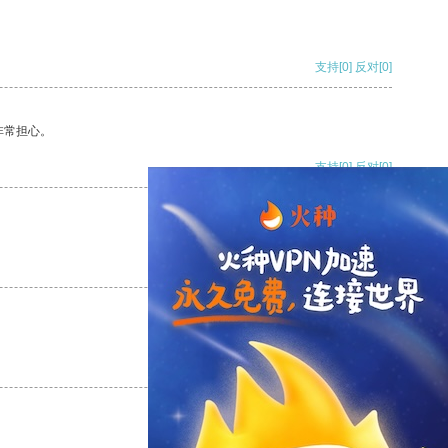
支持
[0]
反对
[0]
非常担心。
支持
[0]
反对
[0]
支持
[0]
反对
[0]
支持
[0]
反对
[0]