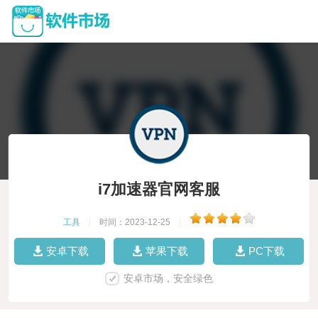
i7加速器官网客服
工具
|
时间：2023-12-25
|
安卓下载
苹果下载
PC下载
安卓市场，安全绿色