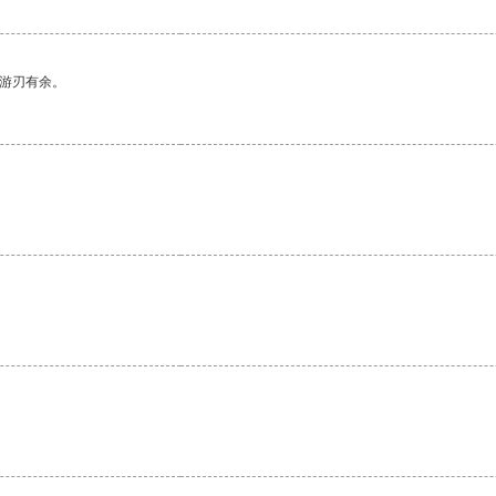
中游刃有余。