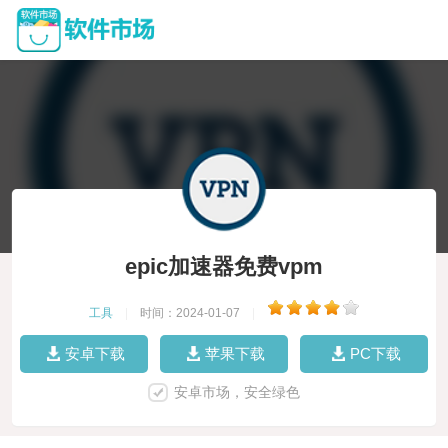
epic加速器免费vpm
工具
|
时间：2024-01-07
|
安卓下载
苹果下载
PC下载
安卓市场，安全绿色