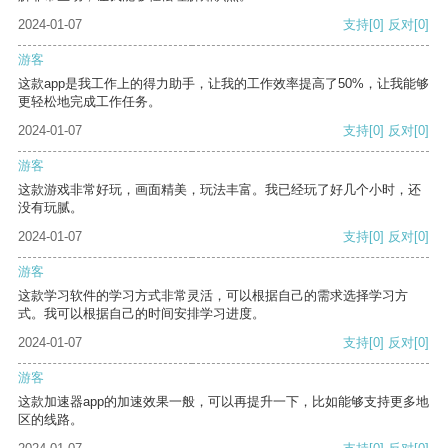
2024-01-07
支持
[0]
反对
[0]
游客
这款app是我工作上的得力助手，让我的工作效率提高了50%，让我能够
更轻松地完成工作任务。
2024-01-07
支持
[0]
反对
[0]
游客
这款游戏非常好玩，画面精美，玩法丰富。我已经玩了好几个小时，还
没有玩腻。
2024-01-07
支持
[0]
反对
[0]
游客
这款学习软件的学习方式非常灵活，可以根据自己的需求选择学习方
式。我可以根据自己的时间安排学习进度。
2024-01-07
支持
[0]
反对
[0]
游客
这款加速器app的加速效果一般，可以再提升一下，比如能够支持更多地
区的线路。