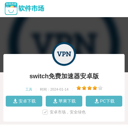
switch免费加速器安卓版
工具
|
时间：2024-01-14
|
安卓下载
苹果下载
PC下载
安卓市场，安全绿色