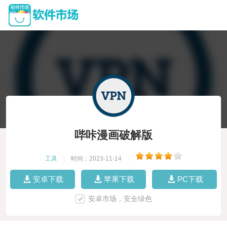
哔咔漫画破解版
工具
|
时间：2023-11-14
|
安卓下载
苹果下载
PC下载
安卓市场，安全绿色