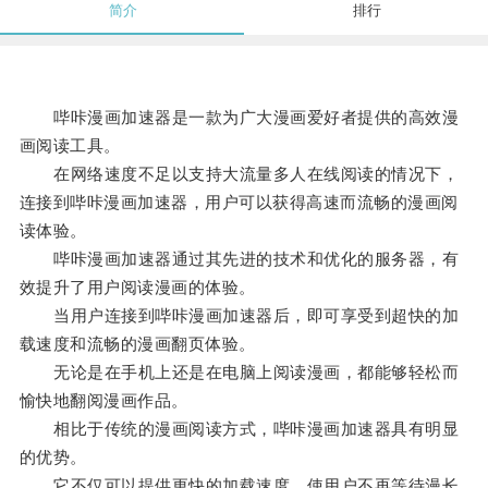
简介
排行
哔咔漫画加速器是一款为广大漫画爱好者提供的高效漫
画阅读工具。
在网络速度不足以支持大流量多人在线阅读的情况下，
连接到哔咔漫画加速器，用户可以获得高速而流畅的漫画阅
读体验。
哔咔漫画加速器通过其先进的技术和优化的服务器，有
效提升了用户阅读漫画的体验。
当用户连接到哔咔漫画加速器后，即可享受到超快的加
载速度和流畅的漫画翻页体验。
无论是在手机上还是在电脑上阅读漫画，都能够轻松而
愉快地翻阅漫画作品。
相比于传统的漫画阅读方式，哔咔漫画加速器具有明显
的优势。
它不仅可以提供更快的加载速度，使用户不再等待漫长