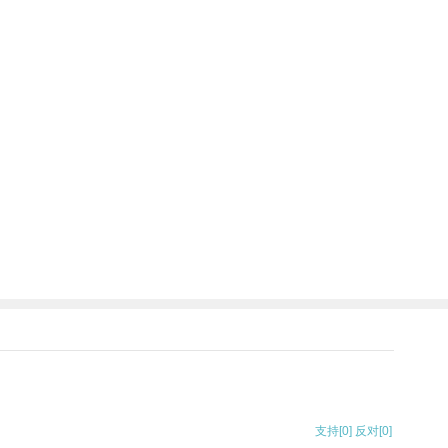
。
支持
[0]
反对
[0]