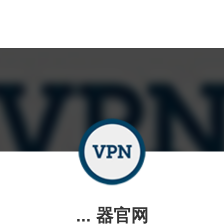
... 器官网