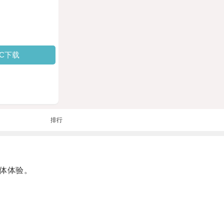
PC下载
排行
媒体体验。